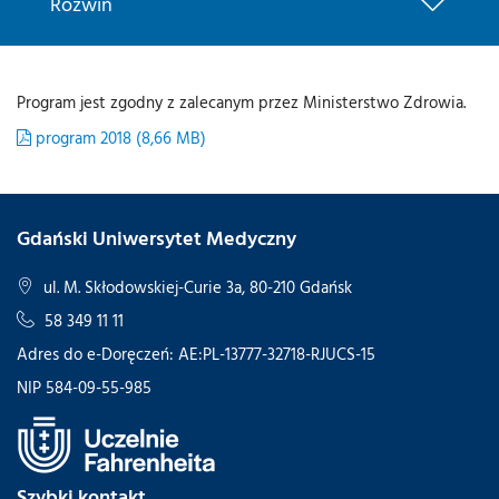
Rozwiń
Program jest zgodny z zalecanym przez Ministerstwo Zdrowia.
program 2018 (8,66 MB)
Gdański Uniwersytet Medyczny
ul. M. Skłodowskiej-Curie 3a, 80-210 Gdańsk
58 349 11 11
Adres do e-Doręczeń: AE:PL-13777-32718-RJUCS-15
NIP 584-09-55-985
Szybki kontakt