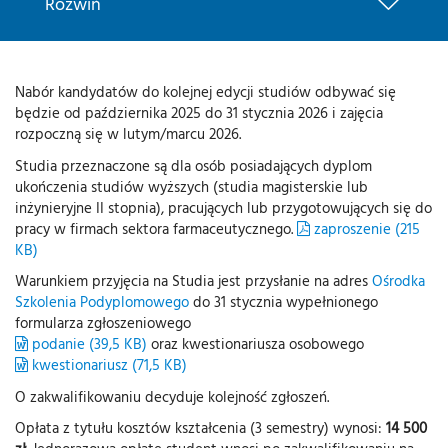
Rozwiń
Nabór kandydatów do kolejnej edycji studiów odbywać się
będzie od października 2025 do 31 stycznia 2026 i zajęcia
rozpoczną się w lutym/marcu 2026.
Studia przeznaczone są dla osób posiadających dyplom
ukończenia studiów wyższych (studia magisterskie lub
inżynieryjne II stopnia), pracujących lub przygotowujących się do
pracy w firmach sektora farmaceutycznego.
zaproszenie (215
KB)
Warunkiem przyjęcia na Studia jest przysłanie na adres
Ośrodka
Szkolenia Podyplomowego
do 31 stycznia wypełnionego
formularza zgłoszeniowego
podanie (39,5 KB)
oraz kwestionariusza osobowego
kwestionariusz (71,5 KB)
O zakwalifikowaniu decyduje kolejność zgłoszeń.
Opłata z tytułu kosztów kształcenia (3 semestry) wynosi:
14 500