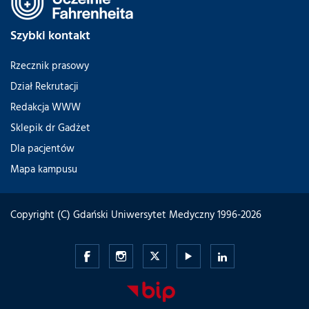
Szybki kontakt
Rzecznik prasowy
Dział Rekrutacji
Redakcja WWW
Sklepik dr Gadżet
Dla pacjentów
Mapa kampusu
Copyright (C) Gdański Uniwersytet Medyczny 1996-2026
Gdański
Gdański
Gdański
Gdański
Gdański
Uniwersytet
Uniwersytet
Uniwersytet
Uniwersytet
Uniwersytet
Medyczny
Medyczny
Medyczny
Medyczny
Medyczny